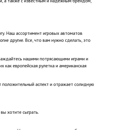
й, а также с известным и надежным брендом,
лугу. Наш ассортимент игровых автоматов
огие другие. Все, что вам нужно сделать, это
слаждайтесь нашими потрясающими играми и
 как европейская рулетка и американская
ет положительный аспект и отражает солидную
 вы хотите сыграть.