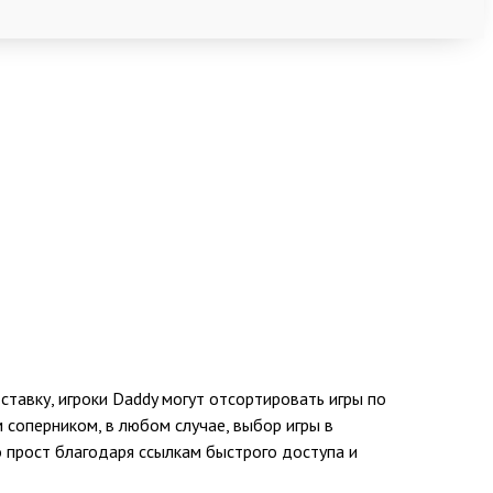
ставку, игроки Daddy могут отсортировать игры по
 соперником, в любом случае, выбор игры в
о прост благодаря ссылкам быстрого доступа и