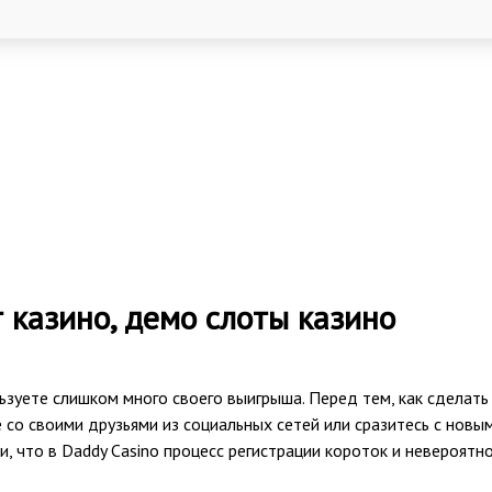
 казино, демо слоты казино
ьзуете слишком много своего выигрыша. Перед тем, как сделать 
 со своими друзьями из социальных сетей или сразитесь с новым
, что в Daddy Casino процесс регистрации короток и невероятн