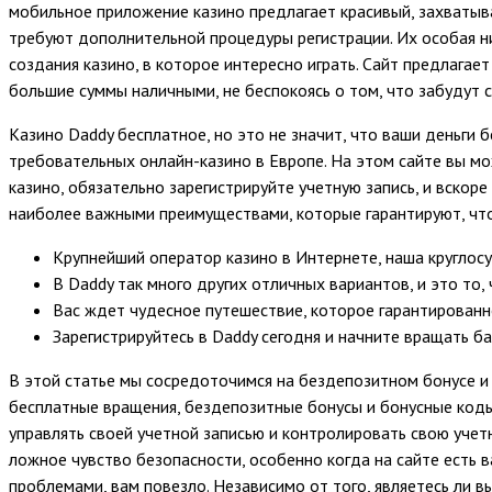
мобильное приложение казино предлагает красивый, захватыв
требуют дополнительной процедуры регистрации. Их особая н
создания казино, в которое интересно играть. Сайт предлагае
большие суммы наличными, не беспокоясь о том, что забудут с
Казино Daddy бесплатное, но это не значит, что ваши деньги
требовательных онлайн-казино в Европе. На этом сайте вы мо
казино, обязательно зарегистрируйте учетную запись, и вскор
наиболее важными преимуществами, которые гарантируют, что 
Крупнейший оператор казино в Интернете, наша круглос
В Daddy так много других отличных вариантов, и это то, 
Вас ждет чудесное путешествие, которое гарантирован
Зарегистрируйтесь в Daddy сегодня и начните вращать б
В этой статье мы сосредоточимся на бездепозитном бонусе и н
бесплатные вращения, бездепозитные бонусы и бонусные коды
управлять своей учетной записью и контролировать свою учетн
ложное чувство безопасности, особенно когда на сайте есть ва
проблемами, вам повезло. Независимо от того, являетесь ли в