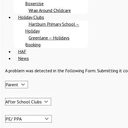
Boxercise
Wrap Around Childcare
Holiday Clubs
Hartburn Primary School –
Holiday
Greenlane – Holidays
Booking
HAF
News
A problem was detected in the following Form. Submitting it coul
Who are you?
What are you looking for?
What are you looking for?