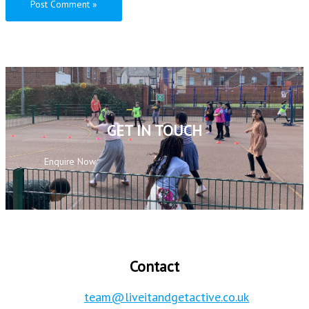
GET IN TOUCH
Enquire Now
Contact
team@liveitandgetactive.co.uk