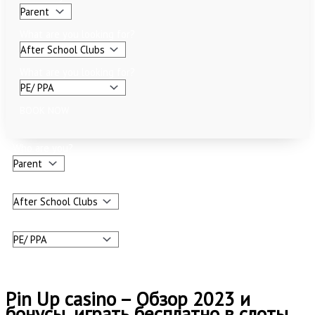
What are you looking for?
What are you looking for?
BOOK NOW
Who are you?
What are you looking for?
What are you looking for?
BOOK NOW
Pin Up casino – Обзор 2023 и
бонусы, играть бесплатно в слоты