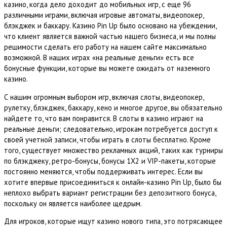
казино, когда дело доходит до мобильных игр, с еще 96
различными играми, включая игровые автоматы, видеопокер,
блэкджек и баккару. Казино Pin Up было основано на убеждении,
что клиент является важной частью нашего бизнеса, и мы полны
решимости сделать его работу на нашем сайте максимально
возможной. В наших играх «на реальные деньги» есть все
бонусные функции, которые вы можете ожидать от наземного
казино.
С нашим огромным выбором игр, включая слоты, видеопокер,
рулетку, блэкджек, баккару, кено и многое другое, вы обязательно
найдете то, что вам понравится. В слоты в казино играют на
реальные деньги; следовательно, игрокам потребуется доступ к
своей учетной записи, чтобы играть в слоты бесплатно. Кроме
того, существует множество рекламных акций, таких как турниры
по блэкджеку, ретро-бонусы, бонусы 1X2 и VIP-пакеты, которые
постоянно меняются, чтобы поддерживать интерес. Если вы
хотите впервые присоединиться к онлайн-казино Pin Up, было бы
неплохо выбрать вариант регистрации без депозитного бонуса,
поскольку он является наиболее щедрым.
Для игроков, которые ищут казино нового типа, это потрясающее