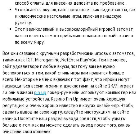
способ оплаты для внесения депозита по требованию.
Что касается вкусов, сайт предлагает как видео-слоты, так
и классические настольные игры, включая канадскую
рулетку.
Этот великолепный и высококалорийный игровой автомат
назван в честь самого прибыльного напитка онлайн-казино
по всему миру.
Все они связаны с крупными разработчиками игровых автоматов,
такими как IGT, Microgaming, NetEnt и Play’nGo. Тем не менее,
сайт удовлетворит любые вкусы, поэтому вам не нужно
беспокоиться о том, какой стиль игры вам нравится больше
всего. Некоторые из них включают тот факт, что игроки могут
наслаждаться всеми играми и джекпотами на сайте 24/7; играют
ли они в живом
pin up
покер-руме или используют компьютер или
мобильные устройства. Казино Pin Up имеет очень хорошую
репутацию и очень хорошо известно в кругах онлайн-игр. Чтобы
сделать вывод на свою карту, следуйте инструкциям на сайте
казино. Посетите наш раздел вывода средств, чтобы узнать
больше о том, как вы можете сделать вывод после того, как вы
очистили свой кошелек.