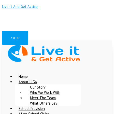
Skip
Type
Name*
Email*
Website
Menu
Menu
Menu
Live It And Get Active
to
here..
content
team@liveitandgetactive.co.uk
07907384468
07956340359
£
0.00
Home
About LIGA
Our Story
Who We Work With
Meet The Team
What Others Say
School Provision
After School Clubs