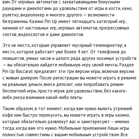
вам. От игровых автоматов с захватывающими бонусными
раундами и джекпотами до удовольствия от игры в кости, кено,
рулетку, видеопокер и многого другого — возможности
безграничны. Казино Pin Up имеет пятнадцать категорий игр,
начиная от настольных игр, игровых автоматов, прогрессивных
слотов, видеослотов и даже джекпотов.
Это не место, которым управляет мусорный телемаркетер, а
место, которое работает уже более 4 лет. От телефонов до
планшетов, умных часов и целого ряда других носимых устройств
— вы обязательно найдете мобильную игру своей мечты. Раздел
Pin Up Baccarat предлагает эти три версии игры, включая версию
с живым дилером. После регистрации вы можете играть в режиме
на реальные деньги, внеся депозит, или попробовать режим
бесплатной игры, просто играя для удовольствия, без какого-
либо риска взимания какой-либо платы.
Таким образом, в тот момент, когда вам нужно выпить утренний
кофе или быстро перекусить, вы можете играть в игры казино,
которые обязательно развлекут вас и заинтересуют – именно
тогда, когда вам это нужно. Мобильные приложения Наши игры
полностью совместимы с вашим мобильным устройством. Все