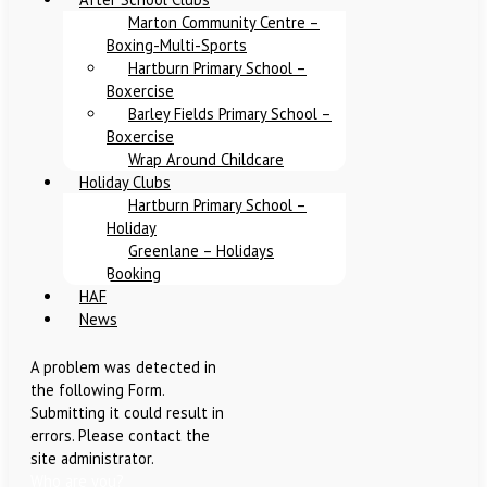
Marton Community Centre –
Boxing-Multi-Sports
Hartburn Primary School –
Boxercise
Barley Fields Primary School –
Boxercise
Wrap Around Childcare
Holiday Clubs
Hartburn Primary School –
Holiday
Greenlane – Holidays
Booking
HAF
News
A problem was detected in
the following Form.
Submitting it could result in
errors. Please contact the
site administrator.
Who are you?