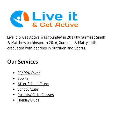
Live it & Get Active was founded in 2017 by Gurmeet Singh
& Matthew Jenkinson. In 2016, Gurmeet & Matty both
graduated with degrees in Nutrition and Sports.
Our Services
PE/ PPA Cover
Sports
After School Clubs
School Clubs
Parents/ Child Classes
Holiday Clubs