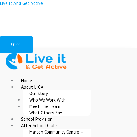
Skip
Menu
Menu
Menu
Live It And Get Active
to
content
team@liveitandgetactive.co.uk
07907384468
07956340359
£
0.00
Home
About LIGA
Our Story
Who We Work With
Meet The Team
What Others Say
School Provision
After School Clubs
Marton Community Centre –