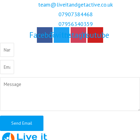
team@liveitandgetactive.co.uk
07907384468
07956340359
Facebook
Twitter
Instagram
Youtube
Send Email