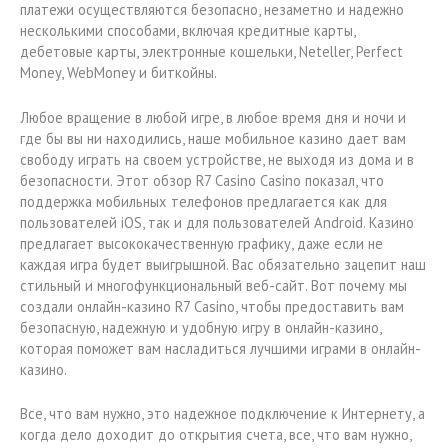
платежи осуществляются безопасно, незаметно и надежно
несколькими способами, включая кредитные карты,
дебетовые карты, электронные кошельки, Neteller, Perfect
Money, WebMoney и биткойны.
Любое вращение в любой игре, в любое время дня и ночи и
где бы вы ни находились, наше мобильное казино дает вам
свободу играть на своем устройстве, не выходя из дома и в
безопасности. Этот обзор R7 Casino Casino показал, что
поддержка мобильных телефонов предлагается как для
пользователей iOS, так и для пользователей Android. Казино
предлагает высококачественную графику, даже если не
каждая игра будет выигрышной. Вас обязательно зацепит наш
стильный и многофункциональный веб-сайт. Вот почему мы
создали онлайн-казино R7 Casino, чтобы предоставить вам
безопасную, надежную и удобную игру в онлайн-казино,
которая поможет вам насладиться лучшими играми в онлайн-
казино.
Все, что вам нужно, это надежное подключение к Интернету, а
когда дело доходит до открытия счета, все, что вам нужно,