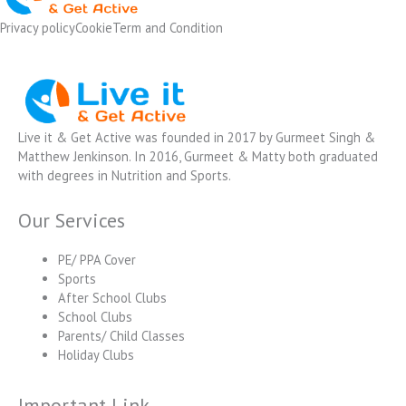
Privacy policy
Cookie
Term and Condition
Live it & Get Active was founded in 2017 by Gurmeet Singh &
Matthew Jenkinson. In 2016, Gurmeet & Matty both graduated
with degrees in Nutrition and Sports.
Our Services
PE/ PPA Cover
Sports
After School Clubs
School Clubs
Parents/ Child Classes
Holiday Clubs
Important Link