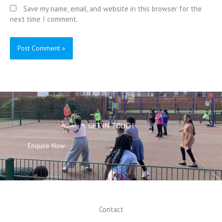
Save my name, email, and website in this browser for the
next time I comment.
GET IN TOUCH
Enquire Now
Contact