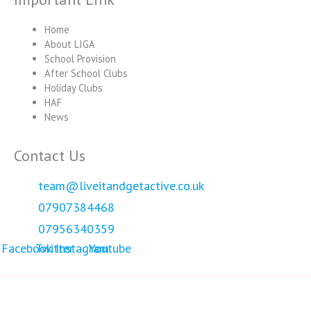
Home
About LIGA
School Provision
After School Clubs
Holiday Clubs
HAF
News
Contact Us
team@liveitandgetactive.co.uk
07907384468
07956340359
Facebook
Twitter
Instagram
Youtube
© 2017
Live It & Get Active
| All Rights Reserved