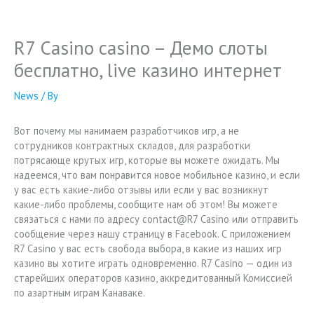
BOOK NOW
R7 Casino casino – Демо слоты
бесплатно, live казино интернет
News
/ By
Вот почему мы нанимаем разработчиков игр, а не
сотрудников контрактных складов, для разработки
потрясающе крутых игр, которые вы можете ожидать. Мы
надеемся, что вам понравится новое мобильное казино, и если
у вас есть какие-либо отзывы или если у вас возникнут
какие-либо проблемы, сообщите нам об этом! Вы можете
связаться с нами по адресу contact@R7 Casino или отправить
сообщение через нашу страницу в Facebook. С приложением
R7 Casino у вас есть свобода выбора, в какие из наших игр
казино вы хотите играть одновременно. R7 Casino — один из
старейших операторов казино, аккредитованный Комиссией
по азартным играм Канаваке.