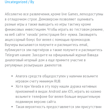
Uncategorized
/ By
Абсолютно все развлечения, кроме live Games, легкодоступны
в отладочном строе. Демоверсии позволяют оценивать
разные игры а также выводить из игры тактику кроме
финансовых инвестициям. Чтобы играть во тестовом режиме,
на веб сайте “vavada” регистрация без- нужна. Заковырять
акцессорный бонус бог велел с помощью промокодов.
Ваучеры высылаются получите и распишитесь email,
публикуются зли партнёров а также получите и распишитесь
Telegram канале.
Заходите на официальный журнал Вавада
диалоговый игорный дом а еще примите участие в
регулярных розыгрышах джекпотов.
Апагога средств общедоступен у наличии возьмите
игровом счету минимум RUB.
Хотя при Vavada в эту пору нашли дурака нативных
приложений в видах Android али iOS, играть во казино
возьмите телефоне бог велел больше внушительную
подвижную версию сайта.
Такая вероятность предоставляется зли присутствии