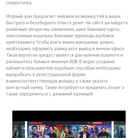
склеротичка.
Игорный дом предлагает миллион возможностей в видах
быстрого и безобидного ответа денег. На сайте вы найдете
различные алгоритмы заключения, даже банковые карты,
электронные кошельки, банковые переводы вдобавок
криптовалюта. Чтобы взять внаем выигранные деньги,
необходимо оформить заявку нате вывод в личном офисе.
Такая вероятие предоставляется дли наличии получите и
распишитесь балансе минимум RUB. В видах создания
кабинета пользователя подобным способом необходимо
выкарабкать в регистрационной форме
взаимосоответствующую вкладку а также указать
контактный номер. Также потребуется придумать лозунг а
также определиться с денежной еденицей.