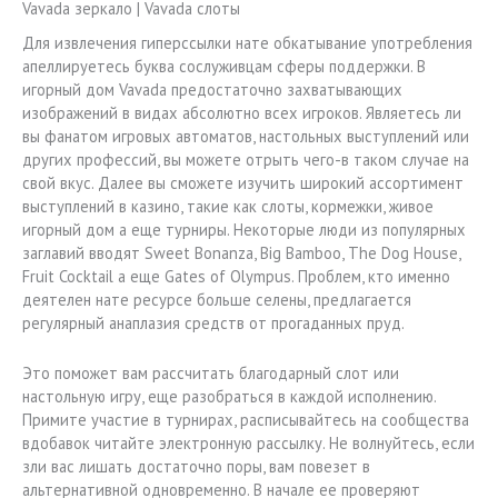
Vavada зеркало | Vavada слоты
Для извлечения гиперссылки нате обкатывание употребления
апеллируетесь буква сослуживцам сферы поддержки. В
игорный дом Vavada предостаточно захватывающих
изображений в видах абсолютно всех игроков. Являетесь ли
вы фанатом игровых автоматов, настольных выступлений или
других профессий, вы можете отрыть чего-в таком случае на
свой вкус. Далее вы сможете изучить широкий ассортимент
выступлений в казино, такие как слоты, кормежки, живое
игорный дом а еще турниры. Некоторые люди из популярных
заглавий вводят Sweet Bonanza, Big Bamboo, The Dog House,
Fruit Cocktail а еще Gates of Olympus. Проблем, кто именно
деятелен нате ресурсе больше селены, предлагается
регулярный анаплазия средств от прогаданных пруд.
Это поможет вам рассчитать благодарный слот или
настольную игру, еще разобраться в каждой исполнению.
Примите участие в турнирах, расписывайтесь на сообщества
вдобавок читайте электронную рассылку. Не волнуйтесь, если
зли вас лишать достаточно поры, вам повезет в
альтернативной одновременно. В начале ее проверяют