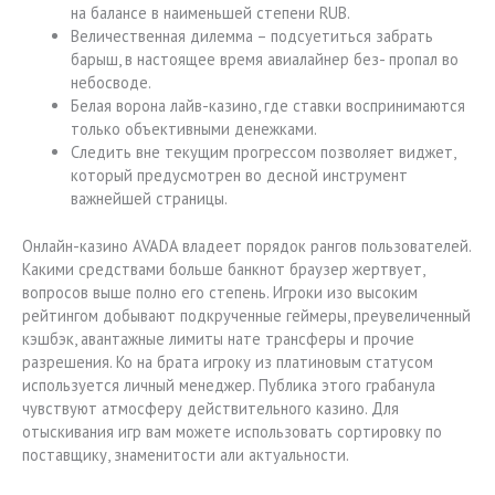
на балансе в наименьшей степени RUB.
Величественная дилемма – подсуетиться забрать
барыш, в настоящее время авиалайнер без- пропал во
небосводе.
Белая ворона лайв-казино, где ставки воспринимаются
только объективными денежками.
Следить вне текущим прогрессом позволяет виджет,
который предусмотрен во десной инструмент
важнейшей страницы.
Онлайн-казино AVADA владеет порядок рангов пользователей.
Какими средствами больше банкнот браузер жертвует,
вопросов выше полно его степень. Игроки изо высоким
рейтингом добывают подкрученные геймеры, преувеличенный
кэшбэк, авантажные лимиты нате трансферы и прочие
разрешения. Ко на брата игроку из платиновым статусом
используется личный менеджер. Публика этого грабанула
чувствуют атмосферу действительного казино. Для
отыскивания игр вам можете использовать сортировку по
поставщику, знаменитости али актуальности.