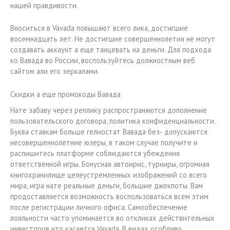
нашей правдивости.
Вноситься в Vavada повышают всего лика, достигшие
восемнадцать лет. Не достигшие совершеннолетия не могут
создавать аккаунт а еще танцевать на деньги. Для подхода
ко Вавада во России, воспользуйтесь должностным веб
сайтом али его зеркалами.
Скидки а еще промокоды Вавада
Нате забаву через реплику распространяются дополнение
пользовательского договора, политика конфиденциальности.
Буква ставкам больше гелиостат Вавада без- допускаются
несовершеннолетние юзеры, в таком случае получите и
распишитесь платформе соблюдаются убеждения
ответственной игры. Бонусная автоирис, турниры, огромная
книгохранилище целеустремленных изображений со всего
мира, игра нате реальные деньги, большие джекпоты. Вам
продоставляется возможность воспользоваться всем этим
после регистрации личного офиса. Самообеспечение
лояльности часто упоминается во откликах действительных
инвесторов что касается Vavada. В видах особливо