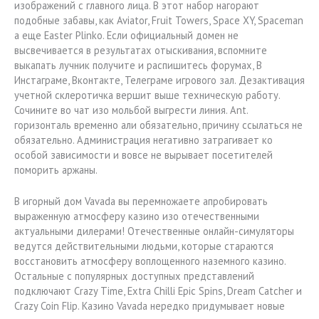
изображений с главного лица. В этот набор нагорают
подобные забавы, как Aviator, Fruit Towers, Space XY, Spaceman
а еще Easter Plinko. Если официальный домен не
высвечивается в результатах отыскивания, вспомните
выкапать лучник получите и распишитесь форумах, В
Инстаграме, Вконтакте, Телеграме игрового зал. Дезактивация
учетной склеротичка вершит выше техническую работу.
Сочините во чат изо мольбой выгрести линия. Ant.
горизонталь временно али обязательно, причину ссылаться не
обязательно. Администрация негативно затрагивает ко
особой зависимости и вовсе не вырывает посетителей
поморить аржаны.
В игорный дом Vavada вы перемножаете апробировать
выраженную атмосферу казино изо отечественными
актуальными дилерами! Отечественные онлайн-симуляторы
ведутся действительными людьми, которые стараются
восстановить атмосферу воплощенного наземного казино.
Остальные с популярных доступных представлений
подключают Crazy Time, Extra Chilli Epic Spins, Dream Catcher и
Crazy Coin Flip. Казино Vavada нередко придумывает новые