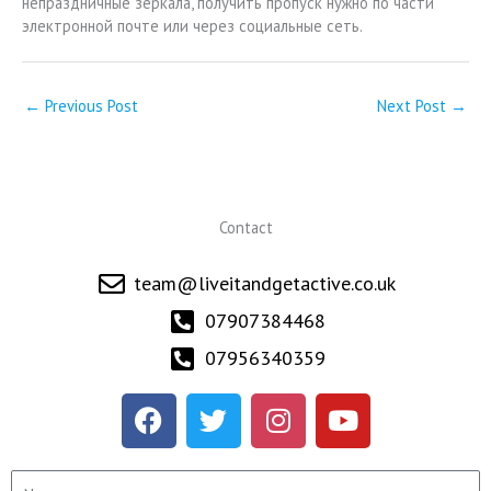
непраздничные зеркала, получить пропуск нужно по части
электронной почте или через социальные сеть.
←
Previous Post
Next Post
→
Contact
team@liveitandgetactive.co.uk
07907384468
07956340359
F
T
I
Y
a
w
n
o
c
i
s
u
e
t
t
t