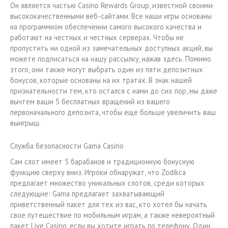
Он является частью Casino Rewards Group, известной своими
высококачественными веб-сайтами. Все наши игры основаны
на программном обеспечении самого высокого качества и
работают на честных и честных серверах. Чтобы не
пропустить ни одной из замечательных доступных акций, вы
можете подписаться на нашу рассылку, нажав здесь. Помимо
этого, они также могут выбрать один из пяти депозитных
бонусов, которые основаны на их тратах. В знак нашей
признательности тем, кто остался с нами до сих пор, мы даже
вычтем ваши 5 бесплатных вращений из вашего
первоначального депозита, чтобы еще больше увеличить ваш
выигрыш.
Служба безопасности Gama Casino
Сам слот имеет 5 барабанов и традиционную бонусную
функцию сверху вниз. Игроки обнаружат, что Zodikca
предлагает множество уникальных слотов, среди которых
следующие: Gama предлагает захватывающий
приветственный пакет для тех из вас, кто хотел бы начать
свое путешествие по мобильным играм, а также невероятный
пакет Live Casino, если вы хотите играть по телефону. Один