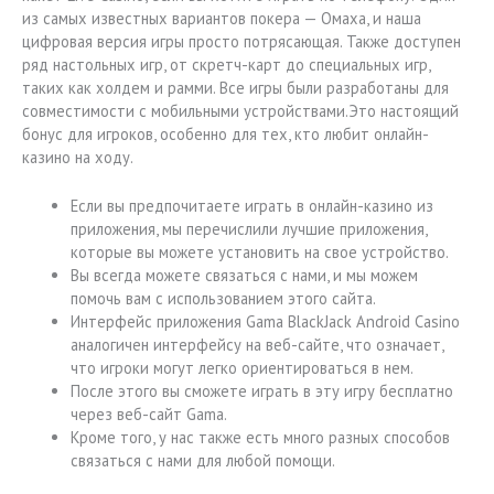
из самых известных вариантов покера — Омаха, и наша
цифровая версия игры просто потрясающая. Также доступен
ряд настольных игр, от скретч-карт до специальных игр,
таких как холдем и рамми. Все игры были разработаны для
совместимости с мобильными устройствами.Это настоящий
бонус для игроков, особенно для тех, кто любит онлайн-
казино на ходу.
Если вы предпочитаете играть в онлайн-казино из
приложения, мы перечислили лучшие приложения,
которые вы можете установить на свое устройство.
Вы всегда можете связаться с нами, и мы можем
помочь вам с использованием этого сайта.
Интерфейс приложения Gama BlackJack Android Casino
аналогичен интерфейсу на веб-сайте, что означает,
что игроки могут легко ориентироваться в нем.
После этого вы сможете играть в эту игру бесплатно
через веб-сайт Gama.
Кроме того, у нас также есть много разных способов
связаться с нами для любой помощи.