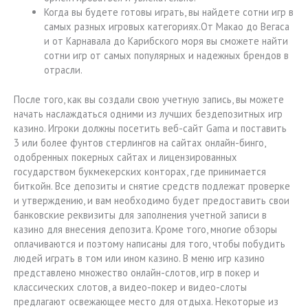
Когда вы будете готовы играть, вы найдете сотни игр в
самых разных игровых категориях.От Макао до Вегаса
и от Карнавала до Карибского моря вы сможете найти
сотни игр от самых популярных и надежных брендов в
отрасли.
После того, как вы создали свою учетную запись, вы можете
начать наслаждаться одними из лучших бездепозитных игр
казино. Игроки должны посетить веб-сайт Gama и поставить
3 или более фунтов стерлингов на сайтах онлайн-бинго,
одобренных покерных сайтах и лицензированных
государством букмекерских конторах, где принимается
биткойн. Все депозиты и снятие средств подлежат проверке
и утверждению, и вам необходимо будет предоставить свои
банковские реквизиты для заполнения учетной записи в
казино для внесения депозита. Кроме того, многие обзоры
оплачиваются и поэтому написаны для того, чтобы побудить
людей играть в том или ином казино. В меню игр казино
представлено множество онлайн-слотов, игр в покер и
классических слотов, а видео-покер и видео-слоты
предлагают освежающее место для отдыха. Некоторые из