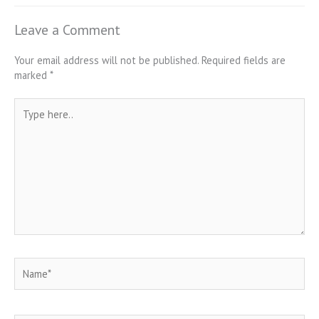
Leave a Comment
Your email address will not be published.
Required fields are
marked
*
Type
here..
Name*