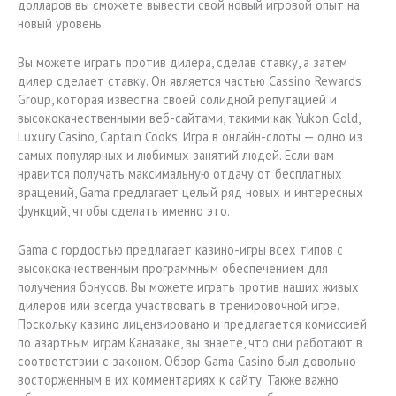
долларов вы сможете вывести свой новый игровой опыт на
новый уровень.
Вы можете играть против дилера, сделав ставку, а затем
дилер сделает ставку. Он является частью Cassino Rewards
Group, которая известна своей солидной репутацией и
высококачественными веб-сайтами, такими как Yukon Gold,
Luxury Casino, Captain Cooks. Игра в онлайн-слоты — одно из
самых популярных и любимых занятий людей. Если вам
нравится получать максимальную отдачу от бесплатных
вращений, Gama предлагает целый ряд новых и интересных
функций, чтобы сделать именно это.
Gama с гордостью предлагает казино-игры всех типов с
высококачественным программным обеспечением для
получения бонусов. Вы можете играть против наших живых
дилеров или всегда участвовать в тренировочной игре.
Поскольку казино лицензировано и предлагается комиссией
по азартным играм Канаваке, вы знаете, что они работают в
соответствии с законом. Обзор Gama Casino был довольно
восторженным в их комментариях к сайту. Также важно