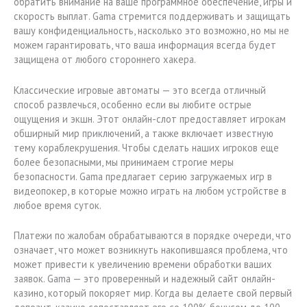
обратить внимание на ваше программное обеспечение, игры и
скорость выплат. Gama стремится поддерживать и защищать
вашу конфиденциальность, насколько это возможно, но мы не
можем гарантировать, что ваша информация всегда будет
защищена от любого стороннего хакера.
Классические игровые автоматы — это всегда отличный
способ развлечься, особенно если вы любите острые
ощущения и экшн. Этот онлайн-слот предоставляет игрокам
обширный мир приключений, а также включает известную
тему кораблекрушения. Чтобы сделать наших игроков еще
более безопасными, мы принимаем строгие меры
безопасности. Gama предлагает серию загружаемых игр в
видеопокер, в которые можно играть на любом устройстве в
любое время суток.
Платежи по жалобам обрабатываются в порядке очереди, что
означает, что может возникнуть накопившаяся проблема, что
может привести к увеличению времени обработки ваших
заявок. Gama — это проверенный и надежный сайт онлайн-
казино, который покоряет мир. Когда вы делаете свой первый