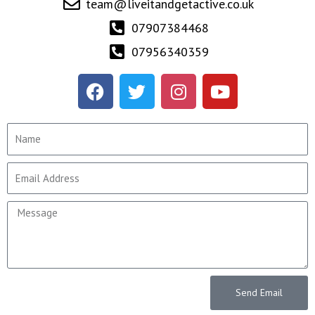
team@liveitandgetactive.co.uk
07907384468
07956340359
F
T
I
Y
a
w
n
o
c
i
s
u
e
t
t
t
b
t
a
u
o
e
g
b
o
r
r
e
k
a
m
Send Email