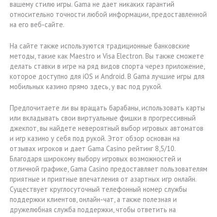
вашему стилю игры. Gama не дает никаких гарантий
относительно точности любой информации, предоставленной
на его веб-сайте.
На сайте также используются традиционные банковские
методы, такие как Maestro и Visa Electron. Вы также сможете
делать ставки в игре на ряд видов спорта через приложение,
которое доступно для iOS и Android. В Gama лучшие игры для
мобильных казино прямо здесь, у вас под рукой.
Предпочитаете ли вы вращать барабаны, использовать карты
или вкладывать свои виртуальные фишки в прогрессивный
джекпот, вы найдете невероятный выбор игровых автоматов
и игр казино у себя под рукой. Этот обзор основан на
отзывах игроков и дает Gama Casino рейтинг 8,5/10.
Благодаря широкому выбору игровых возможностей и
отличной графике, Gama Casino предоставляет пользователям
приятные и приятные впечатления от азартных игр онлайн.
Существует круглосуточный телефонный номер службы
поддержки клиентов, онлайн-чат, а также полезная и
дружелюбная служба поддержки, чтобы ответить на