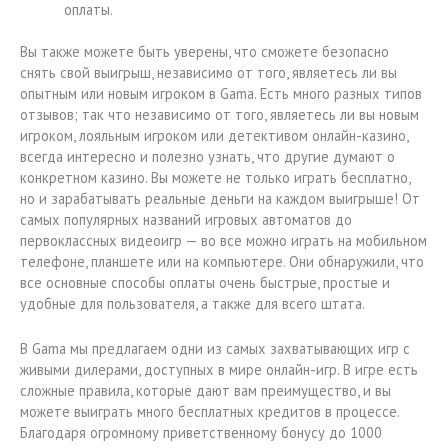
оплаты.
Вы также можете быть уверены, что сможете безопасно
снять свой выигрыш, независимо от того, являетесь ли вы
опытным или новым игроком в Gama. Есть много разных типов
отзывов; так что независимо от того, являетесь ли вы новым
игроком, лояльным игроком или детективом онлайн-казино,
всегда интересно и полезно узнать, что другие думают о
конкретном казино. Вы можете не только играть бесплатно,
но и зарабатывать реальные деньги на каждом выигрыше! От
самых популярных названий игровых автоматов до
первоклассных видеоигр — во все можно играть на мобильном
телефоне, планшете или на компьютере. Они обнаружили, что
все основные способы оплаты очень быстрые, простые и
удобные для пользователя, а также для всего штата.
В Gama мы предлагаем одни из самых захватывающих игр с
живыми дилерами, доступных в мире онлайн-игр. В игре есть
сложные правила, которые дают вам преимущество, и вы
можете выиграть много бесплатных кредитов в процессе.
Благодаря огромному приветственному бонусу до 1000