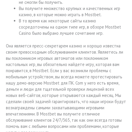
не смогли бы получить.
Вы получите множество крупных и качественных игр
казино, в которые можно играть в Mostbet.
В то время как некоторые сайты казино
сосредоточены на одном типе игр, в обзоре Mostbet
Casino было выбрано лучшее сочетание игр.
Она является пресс-секретарем казино и хорошо известна
своим превосходным обслуживанием клиентов. Являетесь ли
вы поклонником игровых автоматов или поклонником
настольных игр, вы обязательно найдете игру, которая вам
понравится, в Mostbet. Если у вас возникли проблемы с
мобильным устройством, вы всегда можете протестировать
нашу демо-версию Mostbet для ПК. Com у него есть время,
деньги и люди для тщательной проверки лицензий всех
новых веб-сайтов, которые открываются каждый месяц. Мы
сделали своей задачей гарантировать, что наши игроки будут
вознаграждены самыми захватывающими игровыми
впечатлениями. В Mostbet вы получите отличное
обслуживание клиентов 24/7/365, так как они всегда готовы
помочь вам с любыми вопросами или проблемами, которые