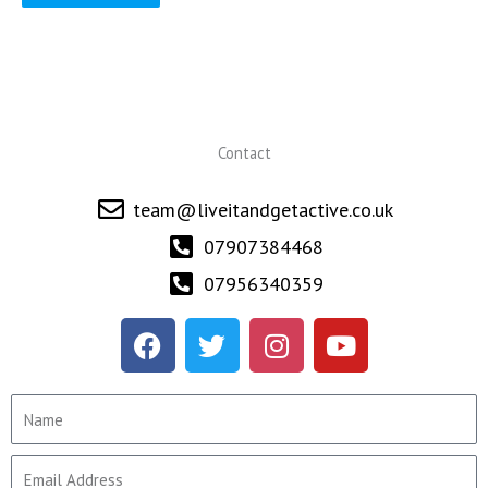
Contact
team@liveitandgetactive.co.uk
07907384468
07956340359
F
T
I
Y
a
w
n
o
c
i
s
u
e
t
t
t
b
t
a
u
o
e
g
b