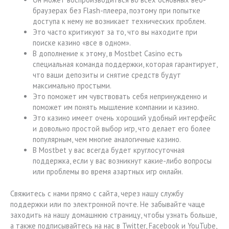
браузерах без Flash-плеера, поэтому при попытке
доступа к нему не возникает технических проблем.
Это часто критикуют за то, что вы находите при
поиске казино «все в одном».
В дополнение к этому, в Mostbet Casino есть
специальная команда поддержки, которая гарантирует,
что ваши депозиты и снятие средств будут
максимально простыми.
Это поможет им чувствовать себя непринужденно и
поможет им понять мышление компании и казино.
Это казино имеет очень хороший удобный интерфейс
и довольно простой выбор игр, что делает его более
популярным, чем многие аналогичные казино.
В Mostbet у вас всегда будет круглосуточная
поддержка, если у вас возникнут какие-либо вопросы
или проблемы во время азартных игр онлайн.
Свяжитесь с нами прямо с сайта, через нашу службу
поддержки или по электронной почте. Не забывайте чаще
заходить на нашу домашнюю страницу, чтобы узнать больше,
а также подписывайтесь на нас в Twitter, Facebook и YouTube,