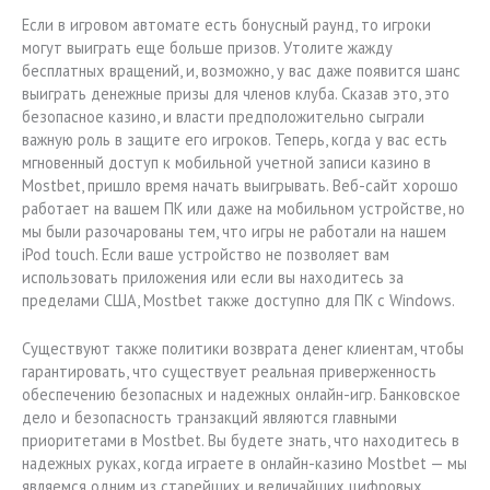
Если в игровом автомате есть бонусный раунд, то игроки
могут выиграть еще больше призов. Утолите жажду
бесплатных вращений, и, возможно, у вас даже появится шанс
выиграть денежные призы для членов клуба. Сказав это, это
безопасное казино, и власти предположительно сыграли
важную роль в защите его игроков. Теперь, когда у вас есть
мгновенный доступ к мобильной учетной записи казино в
Mostbet, пришло время начать выигрывать. Веб-сайт хорошо
работает на вашем ПК или даже на мобильном устройстве, но
мы были разочарованы тем, что игры не работали на нашем
iPod touch. Если ваше устройство не позволяет вам
использовать приложения или если вы находитесь за
пределами США, Mostbet также доступно для ПК с Windows.
Существуют также политики возврата денег клиентам, чтобы
гарантировать, что существует реальная приверженность
обеспечению безопасных и надежных онлайн-игр. Банковское
дело и безопасность транзакций являются главными
приоритетами в Mostbet. Вы будете знать, что находитесь в
надежных руках, когда играете в онлайн-казино Mostbet — мы
являемся одним из старейших и величайших цифровых