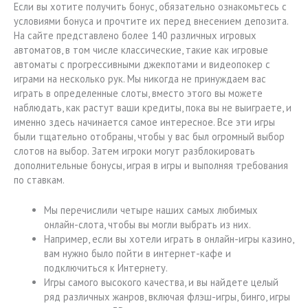
Если вы хотите получить бонус, обязательно ознакомьтесь с
условиями бонуса и прочтите их перед внесением депозита.
На сайте представлено более 140 различных игровых
автоматов, в том числе классические, такие как игровые
автоматы с прогрессивными джекпотами и видеопокер с
играми на несколько рук. Мы никогда не принуждаем вас
играть в определенные слоты, вместо этого вы можете
наблюдать, как растут ваши кредиты, пока вы не выиграете, и
именно здесь начинается самое интересное. Все эти игры
были тщательно отобраны, чтобы у вас был огромный выбор
слотов на выбор. Затем игроки могут разблокировать
дополнительные бонусы, играя в игры и выполняя требования
по ставкам.
Мы перечислили четыре наших самых любимых
онлайн-слота, чтобы вы могли выбрать из них.
Например, если вы хотели играть в онлайн-игры казино,
вам нужно было пойти в интернет-кафе и
подключиться к Интернету.
Игры самого высокого качества, и вы найдете целый
ряд различных жанров, включая флэш-игры, бинго, игры