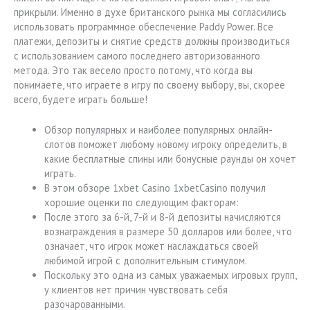
прикрыли. Именно в духе британского рынка мы согласились
использовать программное обеспечение Paddy Power. Все
платежи, депозиты и снятие средств должны производиться
с использованием самого последнего авторизованного
метода. Это так весело просто потому, что когда вы
понимаете, что играете в игру по своему выбору, вы, скорее
всего, будете играть больше!
Обзор популярных и наиболее популярных онлайн-
слотов поможет любому новому игроку определить, в
какие бесплатные спины или бонусные раунды он хочет
играть.
В этом обзоре 1xbet Casino 1xbetCasino получил
хорошие оценки по следующим факторам:
После этого за 6-й, 7-й и 8-й депозиты начисляются
вознаграждения в размере 50 долларов или более, что
означает, что игрок может наслаждаться своей
любимой игрой с дополнительным стимулом.
Поскольку это одна из самых уважаемых игровых групп,
у клиентов нет причин чувствовать себя
разочарованными.