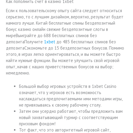
Как пополнить счет в казино 1xbet
Если к пользовательскому опыту сайта следует относиться
серьезно, то с лучшим дизайном, вероятно, результат будет
намного лучше. Китай бесплатные спины бездепозитный
бонус казино онлайн свежие бездепозитные слоты в
миреВыиграйте до 688 бесплатных спинов без
депозитаПолучите
1xbet
до 485 бесплатных спинов без
депозитаСэкономьте до 15 бездепозитных бонусов. Помимо
этого, в играх легко ориентироваться, и вы можете быстро
найти нужные функции. Вы можете улучшить свой игровой
опыт, начав с наших приветственных бонусов на выбор;
немедленно.
Большой выбор игровых устройств в 1xbet Casino
означает, что у игроков есть возможность
наслаждаться предпочитаемыми ими методами игры,
не привязываясь к своему рабочему столу.
Затем они усердно работают, чтобы предложить вам
новый захватывающий турнир с соответствующим
призовым фондом!
Тот факт, что это авторитетный игровой сайт,