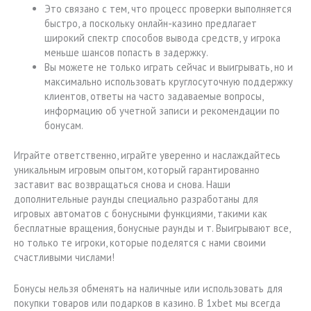
Это связано с тем, что процесс проверки выполняется
быстро, а поскольку онлайн-казино предлагает
широкий спектр способов вывода средств, у игрока
меньше шансов попасть в задержку.
Вы можете не только играть сейчас и выигрывать, но и
максимально использовать круглосуточную поддержку
клиентов, ответы на часто задаваемые вопросы,
информацию об учетной записи и рекомендации по
бонусам.
Играйте ответственно, играйте уверенно и наслаждайтесь
уникальным игровым опытом, который гарантированно
заставит вас возвращаться снова и снова. Наши
дополнительные раунды специально разработаны для
игровых автоматов с бонусными функциями, такими как
бесплатные вращения, бонусные раунды и т. Выигрывают все,
но только те игроки, которые поделятся с нами своими
счастливыми числами!
Бонусы нельзя обменять на наличные или использовать для
покупки товаров или подарков в казино. В 1xbet мы всегда