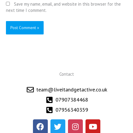
Save my name, email, and website in this browser for the
next time I comment.
Contact
team@liveitandgetactive.co.uk
07907384468
07956340359
F
T
I
Y
a
w
n
o