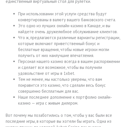
единственный виртуальный стол для рулетки.
При использовании этой услуги средства будут
конвертированы в валюту вашего банковского счета.
Это одно из лучших онлайн-казино в Канаде, и вы
найдете очень дружелюбное обслуживание клиентов.
Что ж, предлагаются различные варианты регистрации,
которые включают приветственный бонус и
бесплатные вращения, чтобы новые игроки могли
получить от них наилучшие впечатления.
Персонал нашего казино всегда в вашем распоряжении
и сделает все возможное, чтобы вы получили
удовольствие от игры в 1xbet.
Тем не менее, мы настолько уверены, что вам
понравится это казино, что сделали весь бонус
совершенно бесплатным для вас.
Наше последнее дополнение к портфолио онлайн-
казино — игра с живым дилером.
Вот почему мы позаботились о том, чтобы у вас были все
последние игры, в которые вы хотели бы играть. Одна из